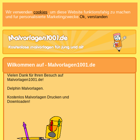
Wir verwenden
cookies
, um diese Website funktionsfahig zu machen
und fur personalisierte Marketingzwecke.
Ok, verstanden
Wilkommen auf - Malvorlagen1001.de
Vielen Dank für Ihren Besuch auf
Malvorlagen1001.de!
Delphin Malvorlagen.
Kostenlos Malvorlagen Drucken und
Downloaden!