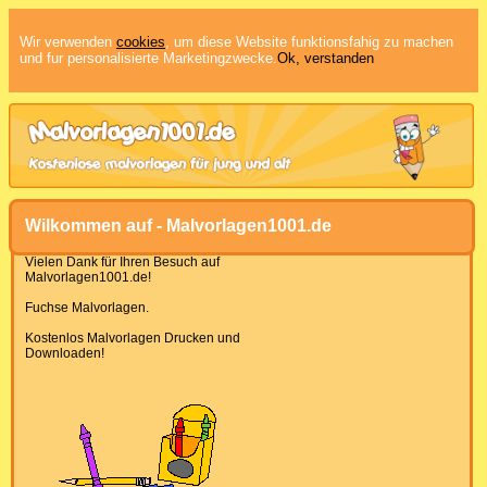
Wir verwenden
cookies
, um diese Website funktionsfahig zu machen
und fur personalisierte Marketingzwecke.
Ok, verstanden
Wilkommen auf - Malvorlagen1001.de
Vielen Dank für Ihren Besuch auf
Malvorlagen1001.de!
Fuchse Malvorlagen.
Kostenlos Malvorlagen Drucken und
Downloaden!