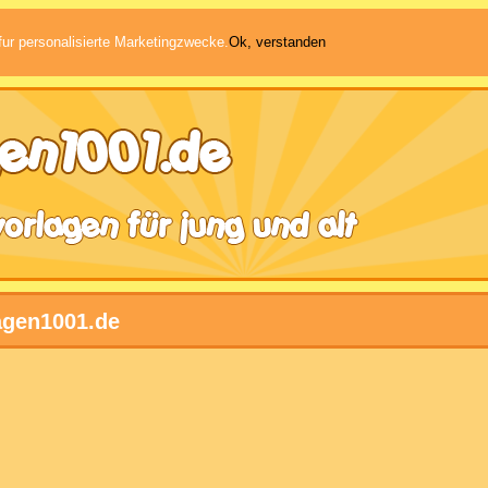
ur personalisierte Marketingzwecke.
Ok, verstanden
agen1001.de