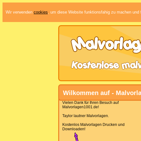
Wir verwenden
cookies
, um diese Website funktionsfahig zu machen und f
Wilkommen auf - Malvorl
Vielen Dank für Ihren Besuch auf
Malvorlagen1001.de!
Taylor lautner Malvorlagen.
Kostenlos Malvorlagen Drucken und
Downloaden!